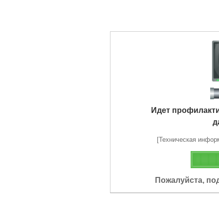
Идет профилакт
д
[Техническая информа
Пожалуйста, по