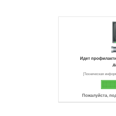
Идет профилакт
д
[Техническая информа
Пожалуйста, по