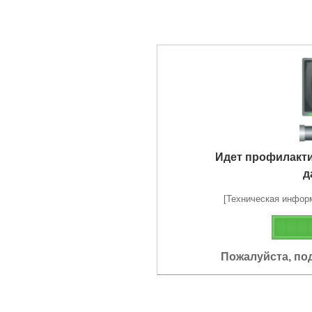
Идет профилакт
д
[Техническая информа
Пожалуйста, по