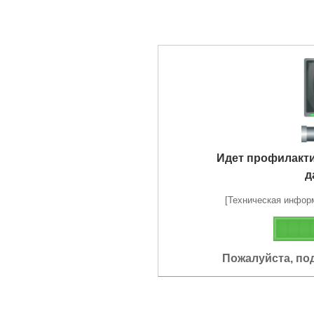
Идет профилакт
д
[Техническая информа
Пожалуйста, по