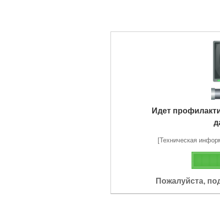
Идет профилакт
д
[Техническая информа
Пожалуйста, по