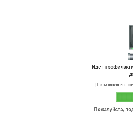
Идет профилакт
д
[Техническая информа
Пожалуйста, по