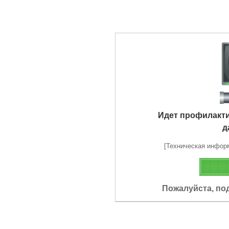
Идет профилакт
д
[Техническая информа
Пожалуйста, по