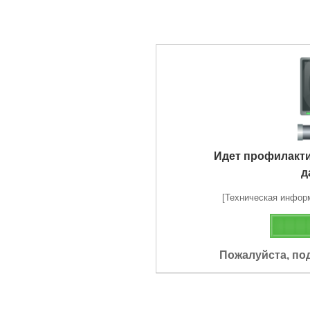
Идет профилакт
д
[Техническая информа
Пожалуйста, по