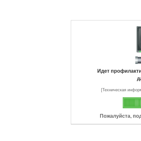
Идет профилакт
д
[Техническая информа
Пожалуйста, по