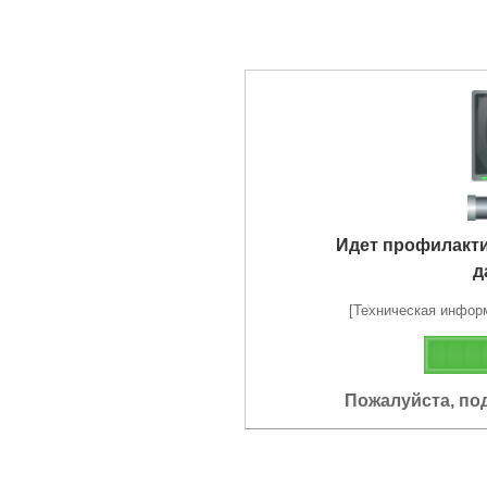
Идет профилакт
д
[Техническая информа
Пожалуйста, по