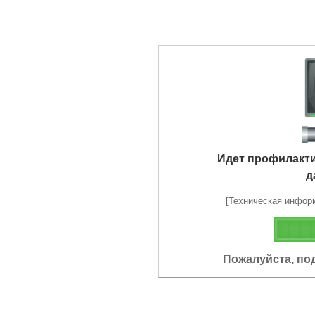
Идет профилакт
д
[Техническая информа
Пожалуйста, по