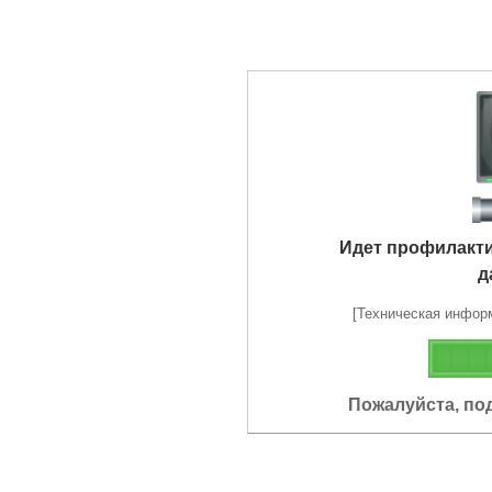
Идет профилакт
д
[Техническая информа
Пожалуйста, по