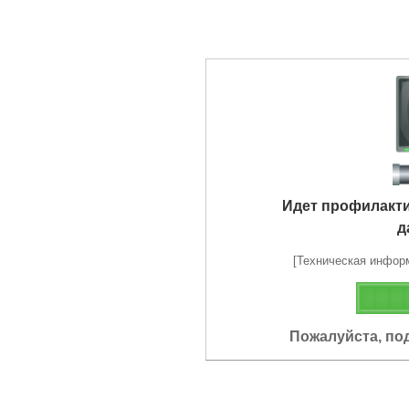
Идет профилакт
д
[Техническая информа
Пожалуйста, по